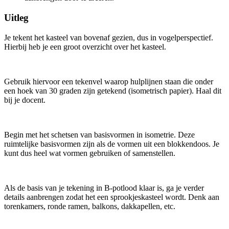
Uitleg
Je tekent het kasteel van bovenaf gezien, dus in vogelperspectief.
Hierbij heb je een groot overzicht over het kasteel.
Gebruik hiervoor een tekenvel waarop hulplijnen staan die onder
een hoek van 30 graden zijn getekend (isometrisch papier). Haal dit
bij je docent.
Begin met het schetsen van basisvormen in isometrie. Deze
ruimtelijke basisvormen zijn als de vormen uit een blokkendoos. Je
kunt dus heel wat vormen gebruiken of samenstellen.
Als de basis van je tekening in B-potlood klaar is, ga je verder
details aanbrengen zodat het een sprookjeskasteel wordt. Denk aan
torenkamers, ronde ramen, balkons, dakkapellen, etc.