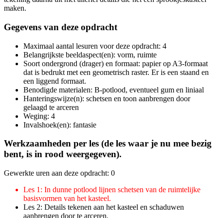
maken.
Gegevens van deze opdracht
Maximaal aantal lesuren voor deze opdracht: 4
Belangrijkste beeldaspect(en): vorm, ruimte
Soort ondergrond (drager) en formaat: papier op A3-formaat
dat is bedrukt met een geometrisch raster. Er is een staand en
een liggend formaat.
Benodigde materialen: B-potlood, eventueel gum en liniaal
Hanteringswijze(n): schetsen en toon aanbrengen door
gelaagd te arceren
Weging: 4
Invalshoek(en): fantasie
Werkzaamheden per les (de les waar je nu mee bezig
bent, is in rood weergegeven).
Gewerkte uren aan deze opdracht: 0
Les 1: In dunne potlood lijnen schetsen van de ruimtelijke
basisvormen van het kasteel.
Les 2: Details tekenen aan het kasteel en schaduwen
aanbrengen door te arceren.