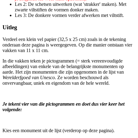
Les 2: De schetsen uitwerken (wat 'strakker' maken). Met
zwarte viltstiften de vormen donker maken.
Les 3: De donkere vormen verder afwerken met viltstift.
Uitleg
Verdeel een klein vel papier (32,5 x 25 cm) zoals in de tekening
onderaan deze pagina is weergegeven. Op die manier ontstaan vier
vakken van 11 x 11 cm.
In die vakken teken je pictogrammen (= sterk vereenvoudigde
afbeeldingen) van enkele van de belangrijkste monumenten op
aarde. Het zijn monumenten die zijn opgenomen in de lijst van
Werelderfgoed van Unesco
. Ze worden beschouwd als
onvervangbaar, uniek en eigendom van de hele wereld.
Je tekent vier van die pictogrammen en doet dus vier keer het
volgende:
Kies een monument uit de lijst (verderop op deze pagina).