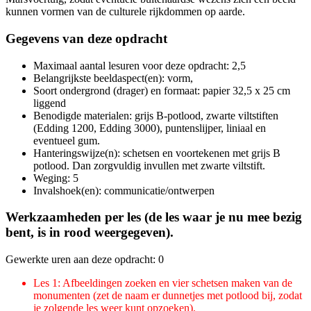
kunnen vormen van de culturele rijkdommen op aarde.
Gegevens van deze opdracht
Maximaal aantal lesuren voor deze opdracht: 2,5
Belangrijkste beeldaspect(en): vorm,
Soort ondergrond (drager) en formaat: papier 32,5 x 25 cm
liggend
Benodigde materialen: grijs B-potlood, zwarte viltstiften
(Edding 1200, Edding 3000), puntenslijper, liniaal en
eventueel gum.
Hanteringswijze(n): schetsen en voortekenen met grijs B
potlood. Dan zorgvuldig invullen met zwarte viltstift.
Weging: 5
Invalshoek(en): communicatie/ontwerpen
Werkzaamheden per les (de les waar je nu mee bezig
bent, is in rood weergegeven).
Gewerkte uren aan deze opdracht: 0
Les 1: Afbeeldingen zoeken en vier schetsen maken van de
monumenten (zet de naam er dunnetjes met potlood bij, zodat
je zolgende les weer kunt opzoeken).