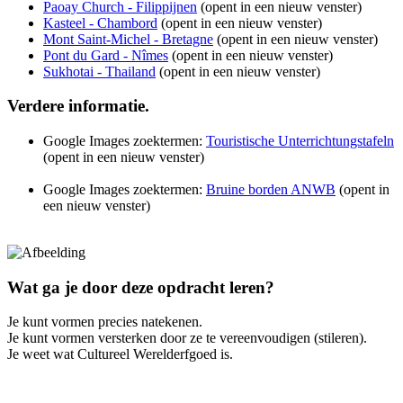
Paoay Church - Filippijnen
(opent in een nieuw venster)
Kasteel - Chambord
(opent in een nieuw venster)
Mont Saint-Michel - Bretagne
(opent in een nieuw venster)
Pont du Gard - Nîmes
(opent in een nieuw venster)
Sukhotai - Thailand
(opent in een nieuw venster)
Verdere informatie.
Google Images zoektermen:
Touristische Unterrichtungstafeln
(opent in een nieuw venster)
Google Images zoektermen:
Bruine borden ANWB
(opent in
een nieuw venster)
Wat ga je door deze opdracht leren?
Je kunt vormen precies natekenen.
Je kunt vormen versterken door ze te vereenvoudigen (stileren).
Je weet wat Cultureel Werelderfgoed is.