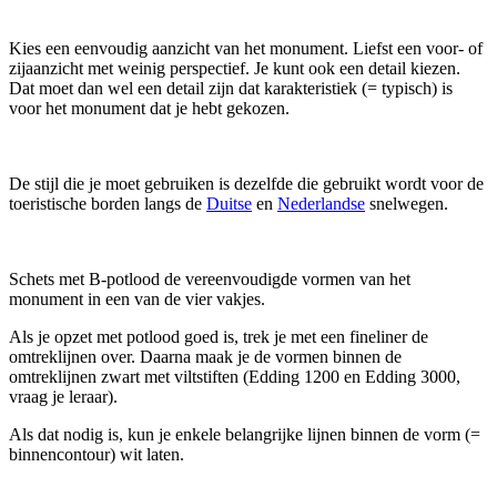
Kies een eenvoudig aanzicht van het monument. Liefst een voor- of
zijaanzicht met weinig perspectief. Je kunt ook een detail kiezen.
Dat moet dan wel een detail zijn dat karakteristiek (= typisch) is
voor het monument dat je hebt gekozen.
De stijl die je moet gebruiken is dezelfde die gebruikt wordt voor de
toeristische borden langs de
Duitse
en
Nederlandse
snelwegen.
Schets met B-potlood de vereenvoudigde vormen van het
monument in een van de vier vakjes.
Als je opzet met potlood goed is, trek je met een fineliner de
omtreklijnen over. Daarna maak je de vormen binnen de
omtreklijnen zwart met viltstiften (Edding 1200 en Edding 3000,
vraag je leraar).
Als dat nodig is, kun je enkele belangrijke lijnen binnen de vorm (=
binnencontour) wit laten.