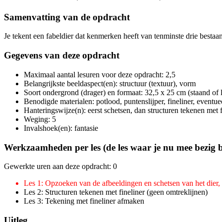
Samenvatting van de opdracht
Je tekent een fabeldier dat kenmerken heeft van tenminste drie bestaan
Gegevens van deze opdracht
Maximaal aantal lesuren voor deze opdracht: 2,5
Belangrijkste beeldaspect(en): structuur (textuur), vorm
Soort ondergrond (drager) en formaat: 32,5 x 25 cm (staand of 
Benodigde materialen: potlood, puntenslijper, fineliner, eventu
Hanteringswijze(n): eerst schetsen, dan structuren tekenen met f
Weging: 5
Invalshoek(en): fantasie
Werkzaamheden per les (de les waar je nu mee bezig b
Gewerkte uren aan deze opdracht: 0
Les 1: Opzoeken van de afbeeldingen en schetsen van het dier, te
Les 2: Structuren tekenen met fineliner (geen omtreklijnen)
Les 3: Tekening met fineliner afmaken
Uitleg