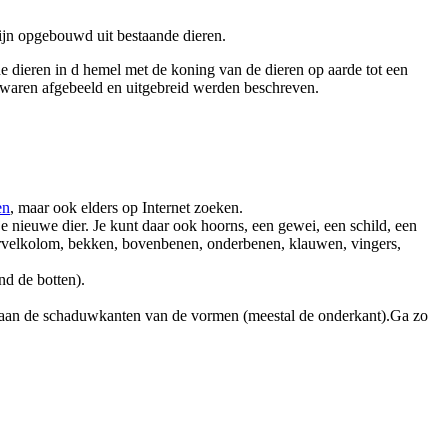
zijn opgebouwd uit bestaande dieren.
de dieren in d hemel met de koning van de dieren op aarde tot een
 waren afgebeeld en uitgebreid werden beschreven.
en
, maar ook elders op Internet zoeken.
 nieuwe dier. Je kunt daar ook hoorns, een gewei, een schild, een
wervelkolom, bekken, bovenbenen, onderbenen, klauwen, vingers,
nd de botten).
ar) aan de schaduwkanten van de vormen (meestal de onderkant).Ga zo