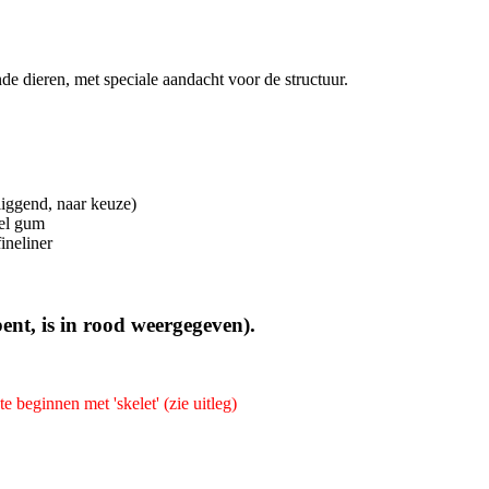
de dieren, met speciale aandacht voor de structuur.
liggend, naar keuze)
eel gum
ineliner
ent, is in rood weergegeven).
 beginnen met 'skelet' (zie uitleg)