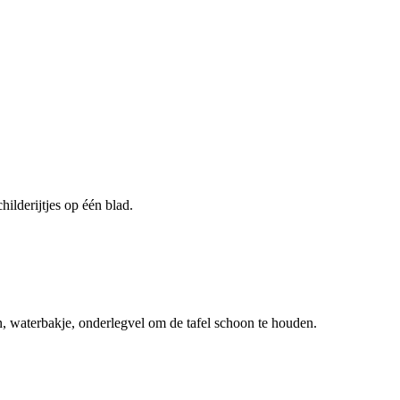
ilderijtjes op één blad.
en, waterbakje, onderlegvel om de tafel schoon te houden.