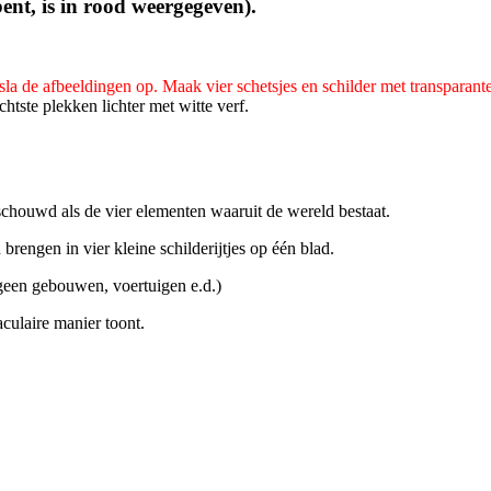
ent, is in rood weergegeven).
la de afbeeldingen op. Maak vier schetsjes en schilder met transparante 
htste plekken lichter met witte verf.
schouwd als de vier elementen waaruit de wereld bestaat.
brengen in vier kleine schilderijtjes op één blad.
 geen gebouwen, voertuigen e.d.)
culaire manier toont.