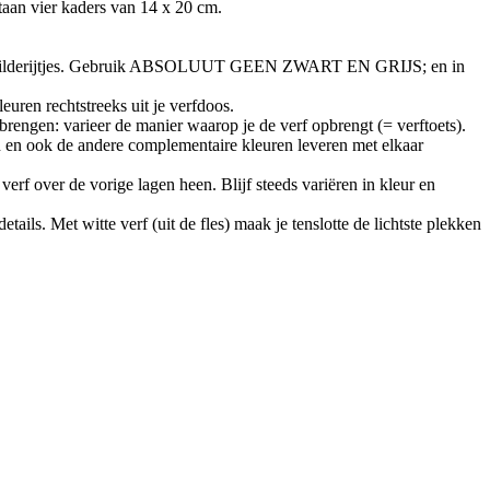
taan vier kaders van 14 x 20 cm.
e het schilderijtjes. Gebruik ABSOLUUT GEEN ZWART EN GRIJS; en in
euren rechtstreeks uit je verfdoos.
brengen: varieer de manier waarop je de verf opbrengt (= verftoets).
n en ook de andere complementaire kleuren leveren met elkaar
verf over de vorige lagen heen. Blijf steeds variëren in kleur en
ils. Met witte verf (uit de fles) maak je tenslotte de lichtste plekken