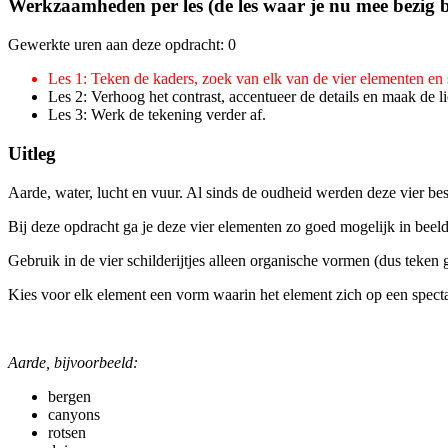
Werkzaamheden per les (de les waar je nu mee bezig b
Gewerkte uren aan deze opdracht: 0
Les 1: Teken de kaders, zoek van elk van de vier elementen en s
Les 2: Verhoog het contrast, accentueer de details en maak de lic
Les 3: Werk de tekening verder af.
Uitleg
Aarde, water, lucht en vuur. Al sinds de oudheid werden deze vier be
Bij deze opdracht ga je deze vier elementen zo goed mogelijk in beeld 
Gebruik in de vier schilderijtjes alleen organische vormen (dus teken
Kies voor elk element een vorm waarin het element zich op een specta
Aarde, bijvoorbeeld:
bergen
canyons
rotsen