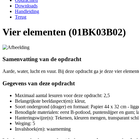
Opdrachten
Downloads
Handleiding
Terug
Vier elementen (01BK03B02)
Samenvatting van de opdracht
Aarde, water, lucht en vuur. Bij deze opdracht ga je deze vier element
Gegevens van deze opdracht
Maximaal aantal lesuren voor deze opdracht: 2,5
Belangrijkste beeldaspect(en): kleur,
Soort ondergrond (drager) en formaat: Papier 44 x 32 cm - ligg
Benodigde materialen: eerst B-potlood, puntenslijper en gum; lat
Hanteringswijze(n): Tekenen, kleuren mengen, transparant schi
Weging: 5
Invalshoek(en): waarneming